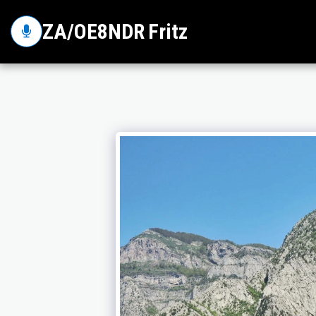
ZA/OE8NDR Fritz