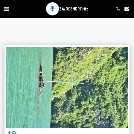
ZA/OE8NDR Fritz