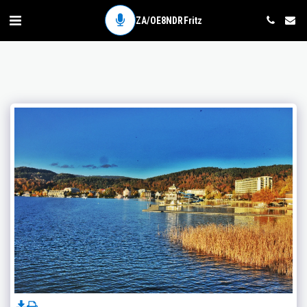
ZA/OE8NDR Fritz