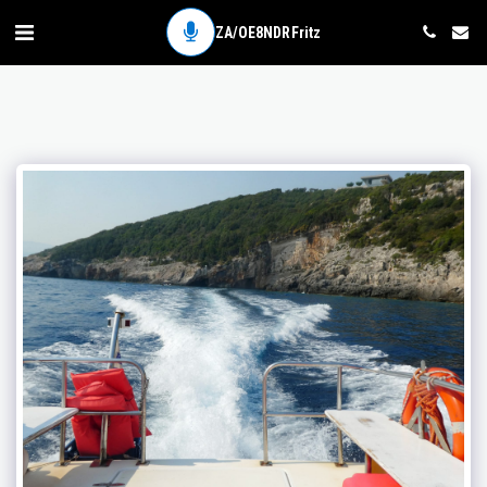
ZA/OE8NDR Fritz