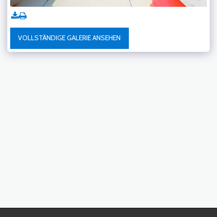
VOLLSTÄNDIGE GALERIE ANSEHEN