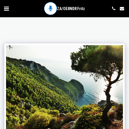
ZA/OE8NDR Fritz