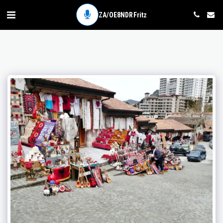
ZA/OE8NDR Fritz