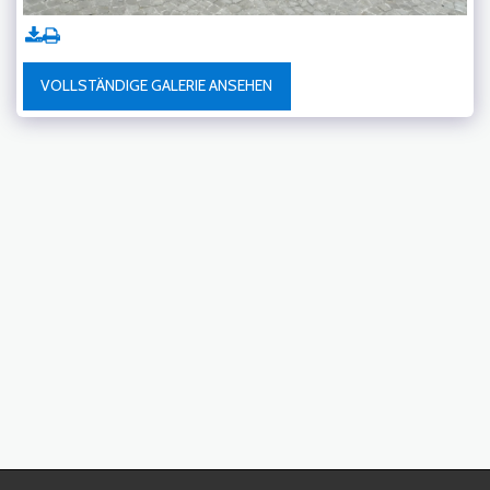
VOLLSTÄNDIGE GALERIE ANSEHEN